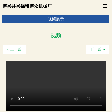
博兴县兴福镇博众机械厂
视频展示
视频
« 上一篇
下一篇 »