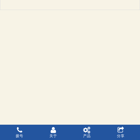
拨号
关于
产品
分享