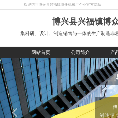
欢迎访问博兴县兴福镇博众机械厂企业官方网站！
博兴县兴福镇博
集科研、设计、制造销售与一体的生产制造非
网站首页
公司简介
产