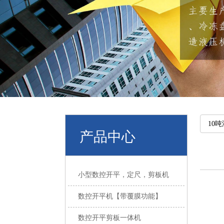
10
产品中心
小型数控开平，定尺，剪板机
数控开平机【带覆膜功能】
数控开平剪板一体机