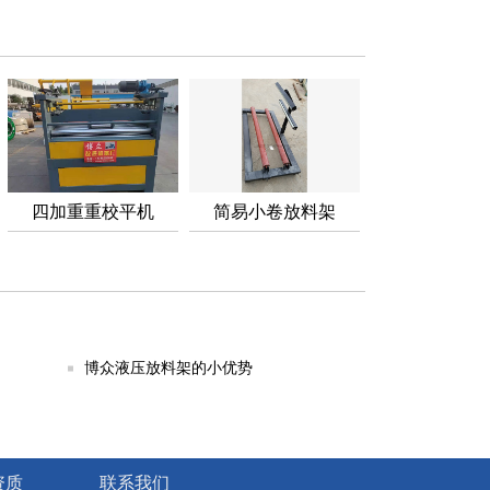
四加重重校平机
简易小卷放料架
博众液压放料架的小优势
资质
联系我们