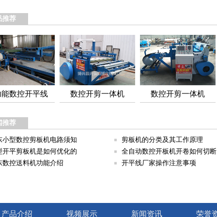
品推荐
功能数控开平线
数控开剪一体机
数控开剪一体机
闻推荐
东小型数控剪板机电路须知
剪板机的分类及其工作原理
型开平剪板机是如何优化的
全自动数控开板机开卷如何切断
东数控送料机功能介绍
开平线厂家操作注意事项
产品介绍
视频展示
新闻资讯
荣誉