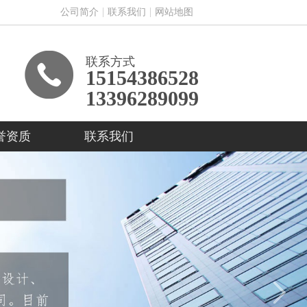
公司简介
联系我们
网站地图
联系方式
15154386528
13396289099
誉资质
联系我们