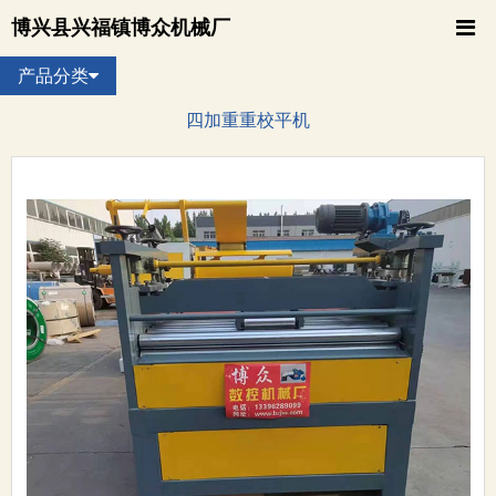
博兴县兴福镇博众机械厂
产品分类
四加重重校平机