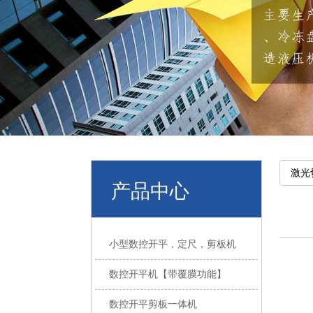
激光
产品中心
小型数控开平，定尺，剪板机
数控开平机【带覆膜功能】
数控开平剪板一体机