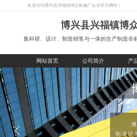
欢迎访问博兴县兴福镇博众机械厂企业官方网站！
博兴县兴福镇博
集科研、设计、制造销售与一体的生产制造非
网站首页
公司简介
产