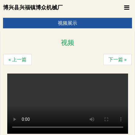
博兴县兴福镇博众机械厂
视频展示
视频
« 上一篇
下一篇 »