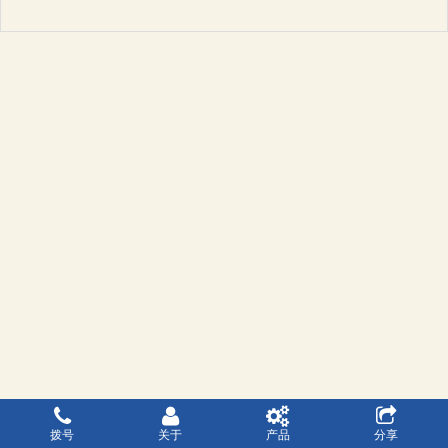
拨号
关于
产品
分享