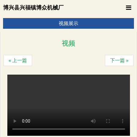
博兴县兴福镇博众机械厂
视频展示
视频
« 上一篇
下一篇 »