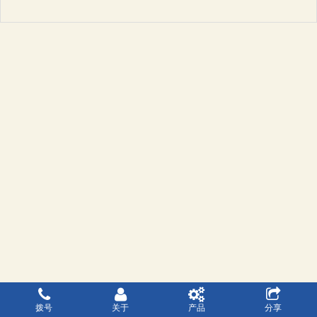
拨号
关于
产品
分享