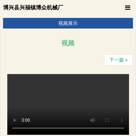
博兴县兴福镇博众机械厂
视频展示
视频
下一篇 »