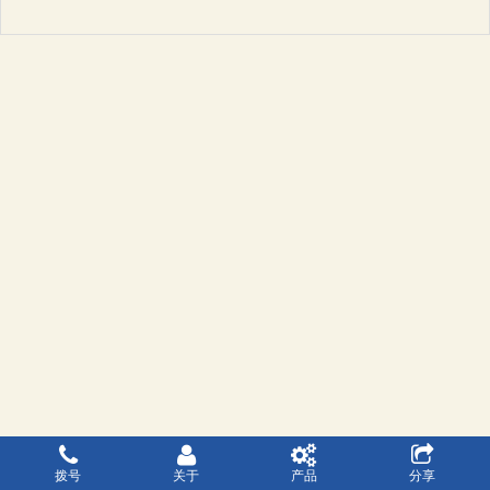
拨号
关于
产品
分享